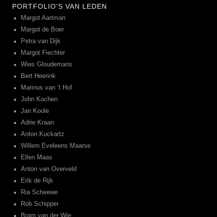
PORTFOLIO’S VAN LEDEN
Margot Aartman
Margot de Boer
Petra van Dijk
Margot Fiechter
Wies Gloudemans
Bert Heerink
Marinus van ’t Hof
John Kochen
Jan Koole
Adrie Kraan
Anton Kuckartz
Willem Eveleens Maarse
Ellen Maas
Anton van Overveld
Erik de Rijk
Ria Scheewe
Rob Schipper
Bram van der Wie