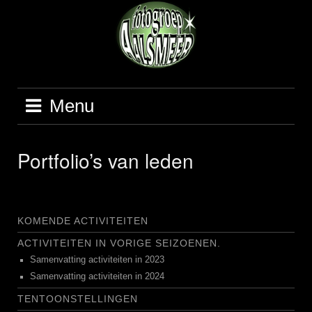
Ga
naar
de
inhoud
Menu
Portfolio’s van leden
KOMENDE ACTIVITEITEN
ACTIVITEITEN IN VORIGE SEIZOENEN.
Samenvatting activiteiten in 2023
Samenvatting activiteiten in 2024
TENTOONSTELLINGEN