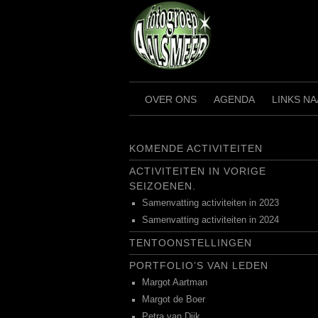
Ga
naar
de
inhoud
OVER ONS
AGENDA
LINKS N
KOMENDE ACTIVITEITEN
ACTIVITEITEN IN VORIGE
SEIZOENEN.
Samenvatting activiteiten in 2023
Samenvatting activiteiten in 2024
TENTOONSTELLINGEN
PORTFOLIO’S VAN LEDEN
Margot Aartman
Margot de Boer
Petra van Dijk