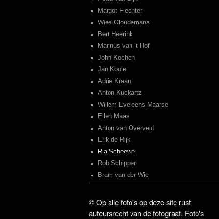
Margot Fiechter
Wies Gloudemans
Bert Heerink
Marinus van ’t Hof
John Kochen
Jan Koole
Adrie Kraan
Anton Kuckartz
Willem Eveleens Maarse
Ellen Maas
Anton van Overveld
Erik de Rijk
Ria Scheewe
Rob Schipper
Bram van der Wie
©
Op alle foto's op deze site rust
auteursrecht van de fotograaf. Foto's