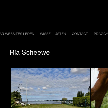
AAR WEBSITES LEDEN
WISSELLIJSTEN
CONTACT
PRIVAC
Ria Scheewe