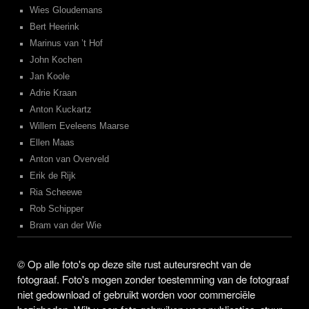
Wies Gloudemans
Bert Heerink
Marinus van ’t Hof
John Kochen
Jan Koole
Adrie Kraan
Anton Kuckartz
Willem Eveleens Maarse
Ellen Maas
Anton van Overveld
Erik de Rijk
Ria Scheewe
Rob Schipper
Bram van der Wie
©
Op alle foto's op deze site rust auteursrecht van de
fotograaf. Foto's mogen zonder toestemming van de fotograaf
niet gedownload of gebruikt worden voor commerciële