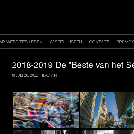
AAR WEBSITES LEDEN
WISSELLIJSTEN
CONTACT
PRIVAC
2018-2019 De "Beste van het S
JULI 28, 2022
ADMIN