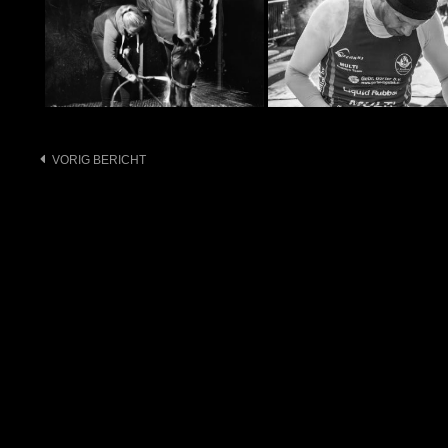
Bericht
VORIG BERICHT
navigatie