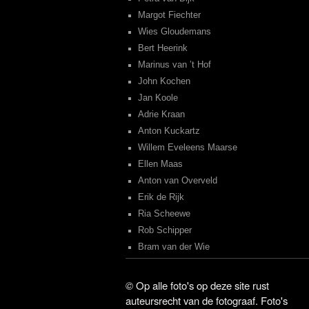
Margot Fiechter
Wies Gloudemans
Bert Heerink
Marinus van ’t Hof
John Kochen
Jan Koole
Adrie Kraan
Anton Kuckartz
Willem Eveleens Maarse
Ellen Maas
Anton van Overveld
Erik de Rijk
Ria Scheewe
Rob Schipper
Bram van der Wie
©
Op alle foto's op deze site rust
auteursrecht van de fotograaf. Foto's