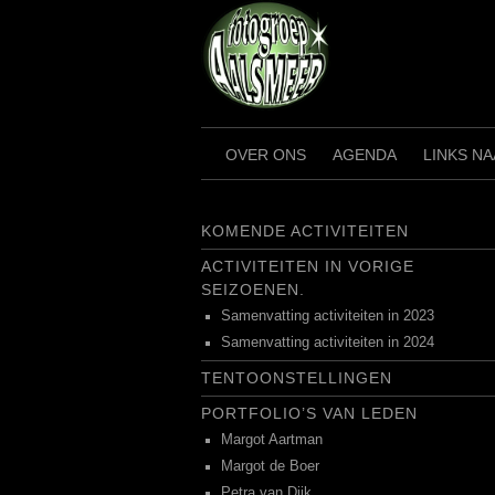
Ga
naar
de
inhoud
OVER ONS
AGENDA
LINKS N
KOMENDE ACTIVITEITEN
ACTIVITEITEN IN VORIGE
SEIZOENEN.
Samenvatting activiteiten in 2023
Samenvatting activiteiten in 2024
TENTOONSTELLINGEN
PORTFOLIO’S VAN LEDEN
Margot Aartman
Margot de Boer
Petra van Dijk