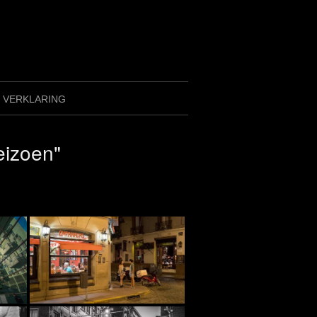
Y VERKLARING
eizoen"