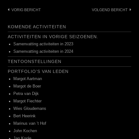
Bericht
VORIG BERICHT
VOLGEND BERICHT
navigatie
KOMENDE ACTIVITEITEN
ACTIVITEITEN IN VORIGE SEIZOENEN.
Samenvatting activiteiten in 2023
Samenvatting activiteiten in 2024
TENTOONSTELLINGEN
PORTFOLIO’S VAN LEDEN
Margot Aartman
Margot de Boer
Petra van Dijk
Margot Fiechter
Wies Gloudemans
Bert Heerink
Marinus van ’t Hof
John Kochen
Jan Koole