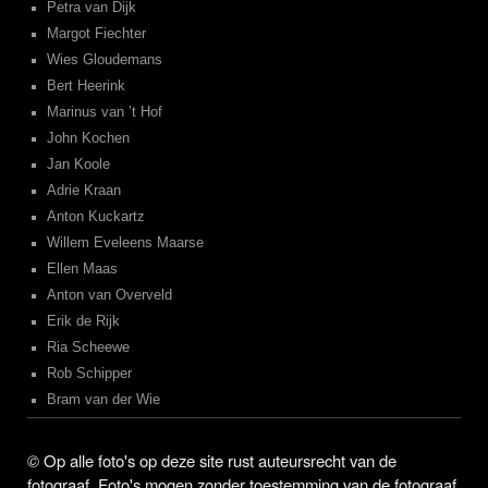
Petra van Dijk
Margot Fiechter
Wies Gloudemans
Bert Heerink
Marinus van ’t Hof
John Kochen
Jan Koole
Adrie Kraan
Anton Kuckartz
Willem Eveleens Maarse
Ellen Maas
Anton van Overveld
Erik de Rijk
Ria Scheewe
Rob Schipper
Bram van der Wie
©
Op alle foto's op deze site rust auteursrecht van de
fotograaf. Foto's mogen zonder toestemming van de fotograaf