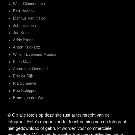
Wies Gloudemans
Bert Heerink
Marinus van ’t Hof
John Kochen
Jan Koole
Adrie Kraan
Anton Kuckartz
Willem Eveleens Maarse
Ellen Maas
Anton van Overveld
Erik de Rijk
Ria Scheewe
Rob Schipper
Bram van der Wie
©
Op alle foto's op deze site rust auteursrecht van de
fotograaf. Foto's mogen zonder toestemming van de fotograaf
niet gedownload of gebruikt worden voor commerciële
bezigheden. Wilt u een foto gebruiken voor publicaties, stuur