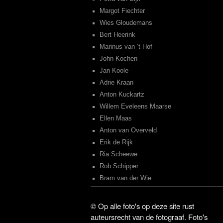
Margot Fiechter
Wies Gloudemans
Bert Heerink
Marinus van ’t Hof
John Kochen
Jan Koole
Adrie Kraan
Anton Kuckartz
Willem Eveleens Maarse
Ellen Maas
Anton van Overveld
Erik de Rijk
Ria Scheewe
Rob Schipper
Bram van der Wie
©
Op alle foto's op deze site rust
auteursrecht van de fotograaf. Foto's