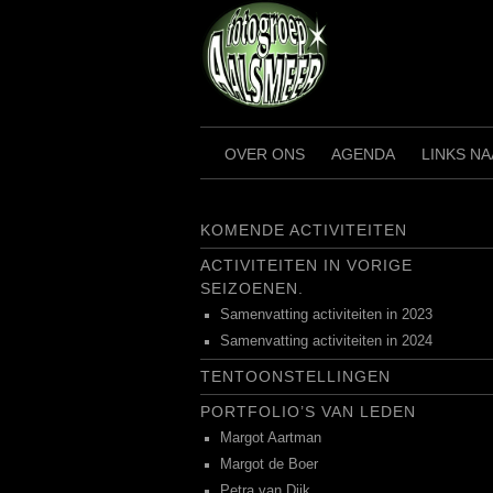
Ga
naar
de
inhoud
OVER ONS
AGENDA
LINKS N
KOMENDE ACTIVITEITEN
ACTIVITEITEN IN VORIGE
SEIZOENEN.
Samenvatting activiteiten in 2023
Samenvatting activiteiten in 2024
TENTOONSTELLINGEN
PORTFOLIO’S VAN LEDEN
Margot Aartman
Margot de Boer
Petra van Dijk