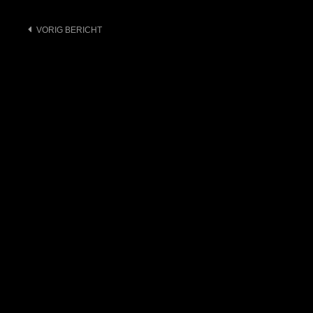
Bericht
VORIG BERICHT
navigatie