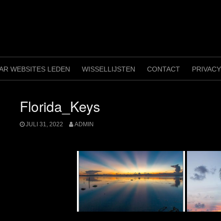
AAR WEBSITES LEDEN
WISSELLIJSTEN
CONTACT
PRIVAC
Florida_Keys
JULI 31, 2022
ADMIN