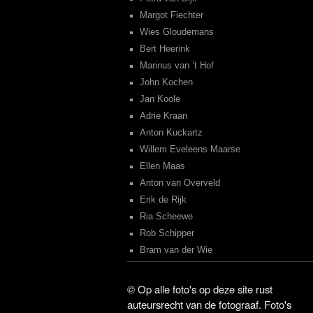
Margot Fiechter
Wies Gloudemans
Bert Heerink
Marinus van ’t Hof
John Kochen
Jan Koole
Adrie Kraan
Anton Kuckartz
Willem Eveleens Maarse
Ellen Maas
Anton van Overveld
Erik de Rijk
Ria Scheewe
Rob Schipper
Bram van der Wie
©
Op alle foto's op deze site rust
auteursrecht van de fotograaf. Foto's