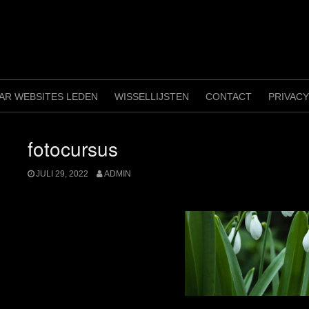
AAR WEBSITES LEDEN
WISSELLIJSTEN
CONTACT
PRIVAC
fotocursus
JULI 29, 2022
ADMIN