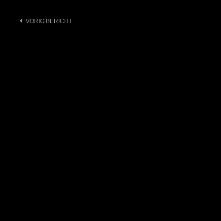
Bericht
VORIG BERICHT
navigatie