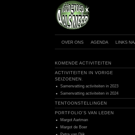
Ga
naar
de
inhoud
OVER ONS
AGENDA
LINKS N
KOMENDE ACTIVITEITEN
ACTIVITEITEN IN VORIGE
SEIZOENEN.
Samenvatting activiteiten in 2023
Samenvatting activiteiten in 2024
TENTOONSTELLINGEN
PORTFOLIO’S VAN LEDEN
Margot Aartman
Margot de Boer
Petra van Dijk