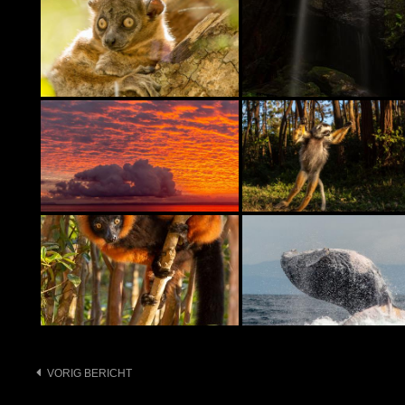
Bericht
VORIG BERICHT
navigatie