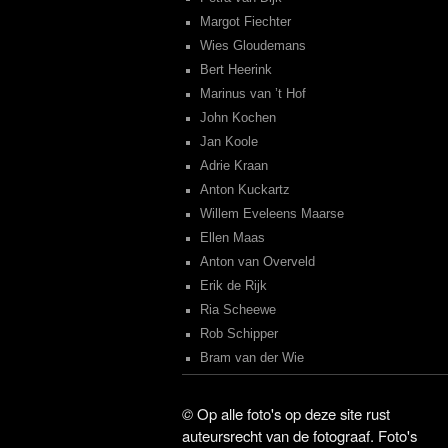
Margot Fiechter
Wies Gloudemans
Bert Heerink
Marinus van ’t Hof
John Kochen
Jan Koole
Adrie Kraan
Anton Kuckartz
Willem Eveleens Maarse
Ellen Maas
Anton van Overveld
Erik de Rijk
Ria Scheewe
Rob Schipper
Bram van der Wie
©
Op alle foto's op deze site rust
auteursrecht van de fotograaf. Foto's