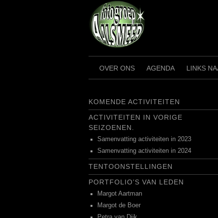
Ga
naar
de
inhoud
OVER ONS
AGENDA
LINKS N
KOMENDE ACTIVITEITEN
ACTIVITEITEN IN VORIGE
SEIZOENEN.
Samenvatting activiteiten in 2023
Samenvatting activiteiten in 2024
TENTOONSTELLINGEN
PORTFOLIO’S VAN LEDEN
Margot Aartman
Margot de Boer
Petra van Dijk