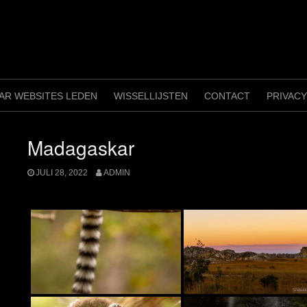
AAR WEBSITES LEDEN
WISSELLIJSTEN
CONTACT
PRIVAC
Madagaskar
JULI 28, 2022
ADMIN