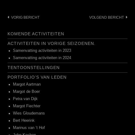
Bericht
VORIG BERICHT
VOLGEND BERICHT
navigatie
KOMENDE ACTIVITEITEN
ACTIVITEITEN IN VORIGE SEIZOENEN.
Samenvatting activiteiten in 2023
Samenvatting activiteiten in 2024
TENTOONSTELLINGEN
PORTFOLIO’S VAN LEDEN
Margot Aartman
Margot de Boer
Petra van Dijk
Margot Fiechter
Wies Gloudemans
Bert Heerink
Marinus van ’t Hof